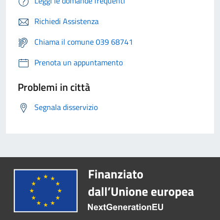
Leggi le domande frequenti
Richiedi Assistenza
Chiama il comune 039 68741
Prenota un appuntamento
Problemi in città
Segnala disservizio