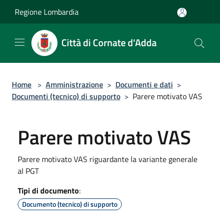
Salta al contenuto principale
Regione Lombardia
Città di Cornate d'Adda
Home
>
Amministrazione
>
Documenti e dati
>
Documenti (tecnico) di supporto
>
Parere motivato VAS
Parere motivato VAS
Parere motivato VAS riguardante la variante generale
al PGT
Tipi di documento
:
Documento (tecnico) di supporto