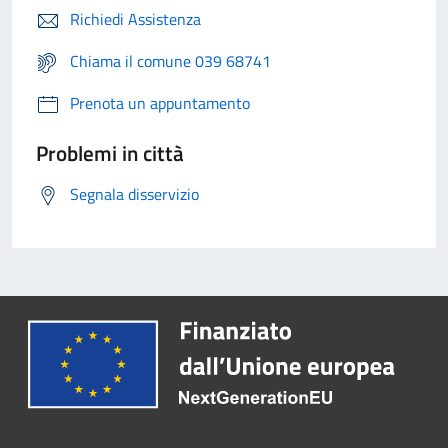
Richiedi Assistenza
Chiama il comune 039 68741
Prenota un appuntamento
Problemi in città
Segnala disservizio