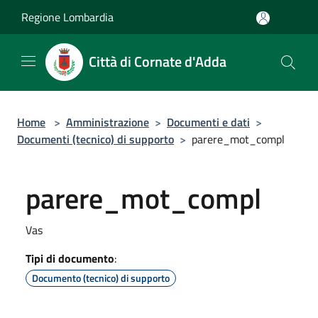
Salta al contenuto principale
Regione Lombardia
Città di Cornate d'Adda
Home
>
Amministrazione
>
Documenti e dati
>
Documenti (tecnico) di supporto
>
parere_mot_compl
parere_mot_compl
Vas
Tipi di documento
:
Documento (tecnico) di supporto