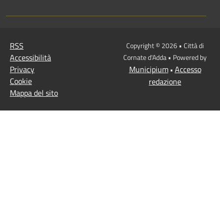
RSS
Copyright © 2026 • Città di
Accessibilità
Cornate d'Adda • Powered by
Privacy
Municipium
Accesso
•
Cookie
redazione
Mappa del sito