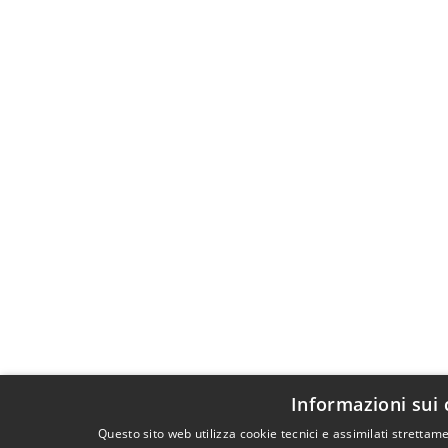
Informazioni sui 
Questo sito web utilizza cookie tecnici e assimilati stretta