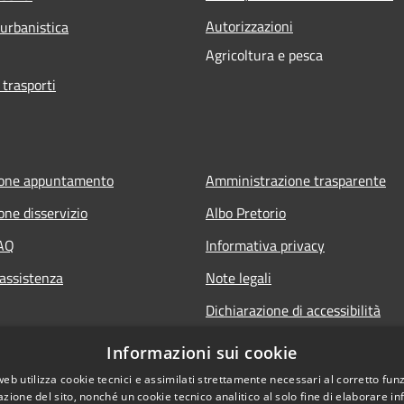
Autorizzazioni
 urbanistica
Agricoltura e pesca
 trasporti
ione appuntamento
Amministrazione trasparente
one disservizio
Albo Pretorio
FAQ
Informativa privacy
 assistenza
Note legali
Dichiarazione di accessibilità
Informazioni sui cookie
web utilizza cookie tecnici e assimilati strettamente necessari al corretto fu
azione del sito, nonché un cookie tecnico analitico al solo fine di elaborare i