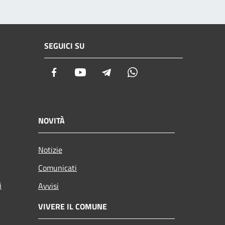
SEGUICI SU
Facebook
Youtube
Telegram
Whatsapp
NOVITÀ
Notizie
Comunicati
i
Avvisi
VIVERE IL COMUNE