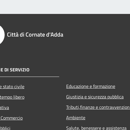
Città di Cornate d'Adda
E DI SERVIZIO
Educazione e formazione
 stato civile
Giustizia e sicurezza pubblica
 tempo libero
Tributi,finanze e contravvenzion
ativa
Ambiente
e Commercio
Salute, benessere e assistenza
bblici