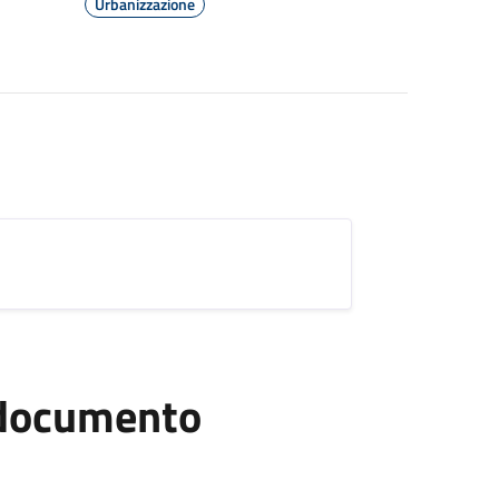
Urbanizzazione
l documento