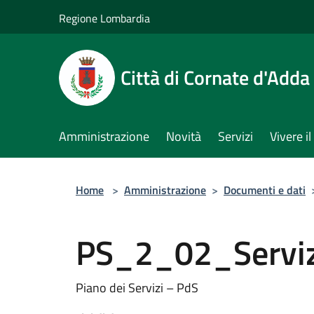
Salta al contenuto principale
Regione Lombardia
Città di Cornate d'Adda
Amministrazione
Novità
Servizi
Vivere 
Home
>
Amministrazione
>
Documenti e dati
PS_2_02_Serviz
Piano dei Servizi – PdS