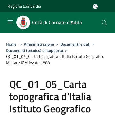
Salta al contenuto principale
Regione Lombardia
Città di Cornate d'Adda
Home
>
Amministrazione
>
Documenti e dati
>
Documenti (tecnico) di supporto
>
QC_01_05_Carta topografica d'Italia Istituto Geografico
Militare IGM levata 1888
QC_01_05_Carta
topografica d'Italia
Istituto Geografico