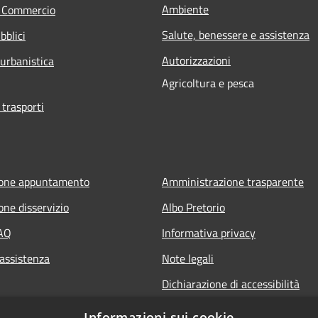
Ambiente
e Commercio
Salute, benessere e assistenza
bblici
Autorizzazioni
 urbanistica
Agricoltura e pesca
 trasporti
ione appuntamento
Amministrazione trasparente
one disservizio
Albo Pretorio
FAQ
Informativa privacy
 assistenza
Note legali
Dichiarazione di accessibilità
Informazioni sui cookie