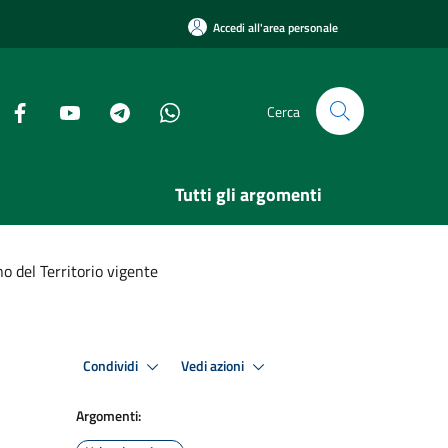
Accedi all'area personale
Cerca
Tutti gli argomenti
del Territorio vigente
Condividi
Vedi azioni
Argomenti: