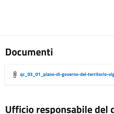
Documenti
qc_03_01_piano-di-governo-del-territorio-vi
Ufficio responsabile de