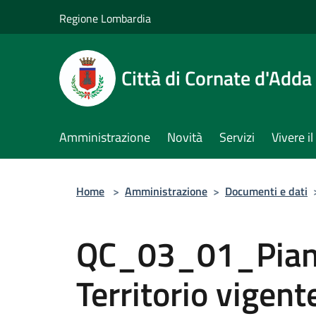
Salta al contenuto principale
Regione Lombardia
Città di Cornate d'Adda
Amministrazione
Novità
Servizi
Vivere 
Home
>
Amministrazione
>
Documenti e dati
QC_03_01_Piano
Territorio vigent