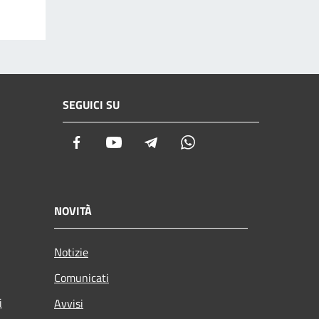
SEGUICI SU
Facebook
Youtube
Telegram
Whatsapp
NOVITÀ
Notizie
Comunicati
i
Avvisi