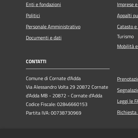
Enti e fondazioni
Imprese 
Politici
Appalti pu
Personale Amministrativo
Catasto e
Turismo
Documenti e dati
Mobilità e
CONTATTI
Comune di Cornate d'Adda
Prenotaz
Via Alessandro Volta 29 20872 Cornate
Segnalazi
d'Adda MB - 20872 - Cornate d'Adda
Leggi le 
Codice Fiscale: 02846660153
Richiesta
Partita IVA: 00738730969
PEC: