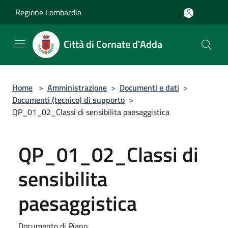
Salta al contenuto principale
Regione Lombardia
Città di Cornate d'Adda
Home
>
Amministrazione
>
Documenti e dati
>
Documenti (tecnico) di supporto
>
QP_01_02_Classi di sensibilita paesaggistica
QP_01_02_Classi di
sensibilita
paesaggistica
Documento di Piano