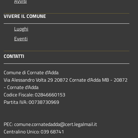
Avvisi
VIVERE IL COMUNE
Luoghi
Eventi
CONTATTI
Comune di Cornate d'Adda
Via Alessandro Volta 29 20872 Cornate d'Adda MB - 20872
- Cornate d'Adda
Codice Fiscale: 02846660153
Partita IVA: 00738730969
PEC: comune.cornatedadda@cert.legalmail.it
Centralino Unico: 039 68741