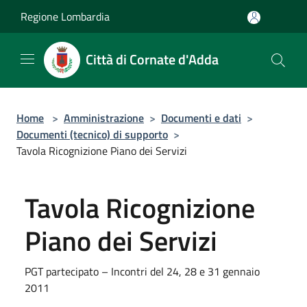
Salta al contenuto principale
Regione Lombardia
Città di Cornate d'Adda
Home
>
Amministrazione
>
Documenti e dati
>
Documenti (tecnico) di supporto
>
Tavola Ricognizione Piano dei Servizi
Tavola Ricognizione
Piano dei Servizi
PGT partecipato – Incontri del 24, 28 e 31 gennaio
2011