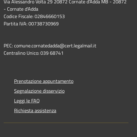
Via Alessandro Volta 29 20872 Cornate d'Adda MB - 20872
- Cornate d'Adda
Codice Fiscale: 02846660153
Partita IVA: 00738730969
PEC: comune.cornatedadda@cert.legalmail.it
Centralino Unico: 039 68741
Prenotazione appuntamento
Segnalazione disservizio
Leggi le FAQ
Richiesta assistenza