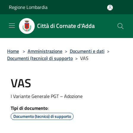
Salta al contenuto principale
Regione Lombardia
Città di Cornate d'Adda
Home
>
Amministrazione
>
Documenti e dati
>
Documenti (tecnico) di supporto
>
VAS
VAS
I Variante Generale PGT – Adozione
Tipi di documento
:
Documento (tecnico) di supporto