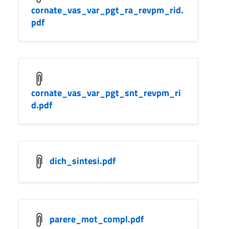
cornate_vas_var_pgt_ra_revpm_rid.
pdf
cornate_vas_var_pgt_snt_revpm_ri
d.pdf
dich_sintesi.pdf
parere_mot_compl.pdf