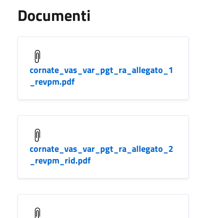
Documenti
cornate_vas_var_pgt_ra_allegato_1
_revpm.pdf
cornate_vas_var_pgt_ra_allegato_2
_revpm_rid.pdf