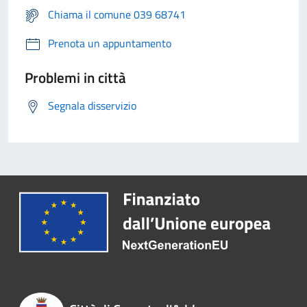
Chiama il comune 039 68741
Prenota un appuntamento
Problemi in città
Segnala disservizio