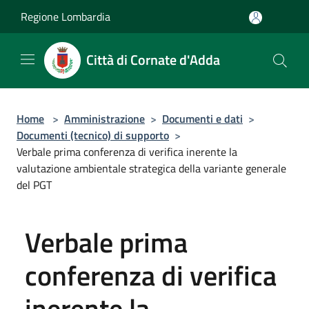
Salta al contenuto principale
Regione Lombardia
Città di Cornate d'Adda
Home
>
Amministrazione
>
Documenti e dati
>
Documenti (tecnico) di supporto
>
Verbale prima conferenza di verifica inerente la
valutazione ambientale strategica della variante generale
del PGT
Verbale prima
conferenza di verifica
inerente la