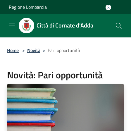
Salta al contenuto principale
Regione Lombardia
Città di Cornate d'Adda
Home
>
Novità
>
Pari opportunità
Novità: Pari opportunità