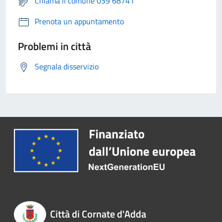
Chiama il comune 039 68741
Prenota un appuntamento
Problemi in città
Segnala disservizio
Città di Cornate d'Adda