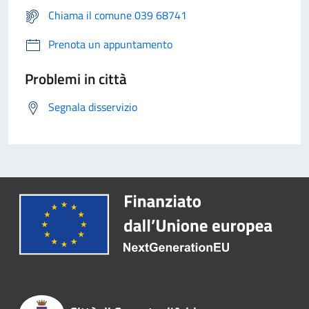
Chiama il comune 039 68741
Prenota un appuntamento
Problemi in città
Segnala disservizio