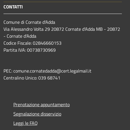
CONTATTI
Comune di Cornate d'Adda
Via Alessandro Volta 29 20872 Cornate d'Adda MB - 20872
- Cornate d'Adda
Codice Fiscale: 02846660153
Partita IVA: 00738730969
PEC: comune.cornatedadda@cert.legalmail.it
Centralino Unico: 039 68741
Prenotazione appuntamento
Segnalazione disservizio
Leggi le FAQ