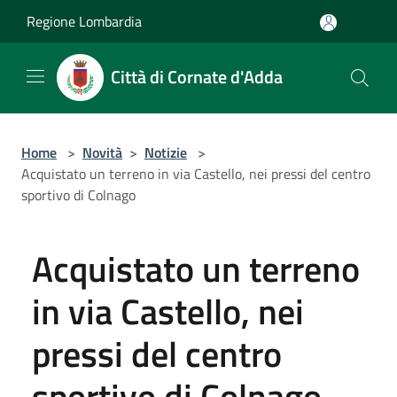
Salta al contenuto principale
Regione Lombardia
Città di Cornate d'Adda
Home
>
Novità
>
Notizie
>
Acquistato un terreno in via Castello, nei pressi del centro
sportivo di Colnago
Acquistato un terreno
in via Castello, nei
pressi del centro
sportivo di Colnago