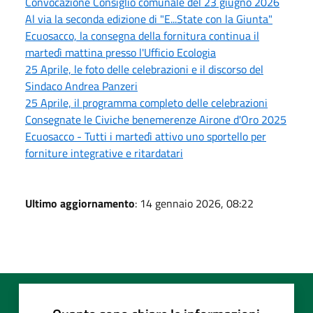
Convocazione Consiglio comunale del 23 giugno 2026
Al via la seconda edizione di "E...State con la Giunta"
Ecuosacco, la consegna della fornitura continua il
martedì mattina presso l'Ufficio Ecologia
25 Aprile, le foto delle celebrazioni e il discorso del
Sindaco Andrea Panzeri
25 Aprile, il programma completo delle celebrazioni
Consegnate le Civiche benemerenze Airone d'Oro 2025
Ecuosacco - Tutti i martedì attivo uno sportello per
forniture integrative e ritardatari
Ultimo aggiornamento
: 14 gennaio 2026, 08:22