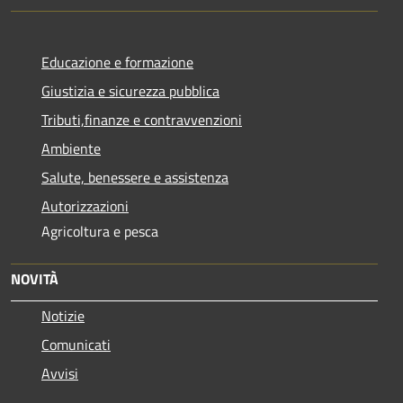
Educazione e formazione
Giustizia e sicurezza pubblica
Tributi,finanze e contravvenzioni
Ambiente
Salute, benessere e assistenza
Autorizzazioni
Agricoltura e pesca
NOVITÀ
Notizie
Comunicati
Avvisi