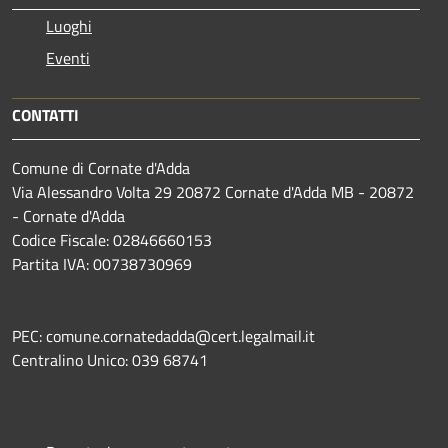
Luoghi
Eventi
CONTATTI
Comune di Cornate d'Adda
Via Alessandro Volta 29 20872 Cornate d'Adda MB - 20872
- Cornate d'Adda
Codice Fiscale: 02846660153
Partita IVA: 00738730969
PEC: comune.cornatedadda@cert.legalmail.it
Centralino Unico: 039 68741