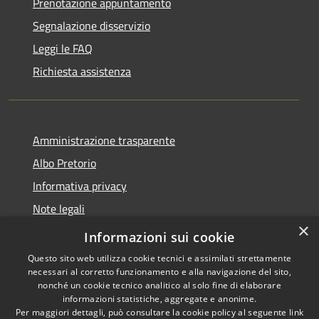
Prenotazione appuntamento
Segnalazione disservizio
Leggi le FAQ
Richiesta assistenza
Amministrazione trasparente
Albo Pretorio
Informativa privacy
Note legali
×
Dichiarazione di accessibilità
Informazioni sui cookie
Questo sito web utilizza cookie tecnici e assimilati strettamente
necessari al corretto funzionamento e alla navigazione del sito,
nonché un cookie tecnico analitico al solo fine di elaborare
informazioni statistiche, aggregate e anonime.
RSS
Copyright © 2026 • Città di
Per maggiori dettagli, può consultare la cookie policy al seguente
link