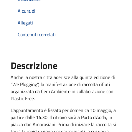
A cura di
Allegati
Contenuti correlati
Descrizione
Anche la nostra città aderisce alla quinta edizione di
"We Plogging", la manifestazione di raccolta rifiuti
organizzata da Cem Ambiente in collaborazione con
Plastic Free.
L'appuntamento è fissato per domenica 10 maggio, a
partire dalle 14.30. Il ritrovo sarà a Porto d'Adda, in
piazza don Ambrosiani. Prima di iniziare la raccolta si
terrà la registrazione dei partecipanti, a cui verrà