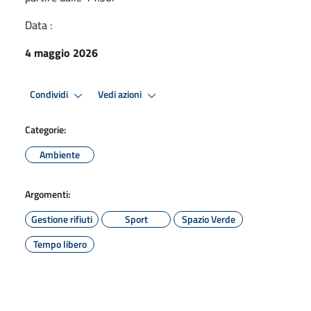
Data :
4 maggio 2026
Condividi
Vedi azioni
Categorie:
Ambiente
Argomenti:
Gestione rifiuti
Sport
Spazio Verde
Tempo libero