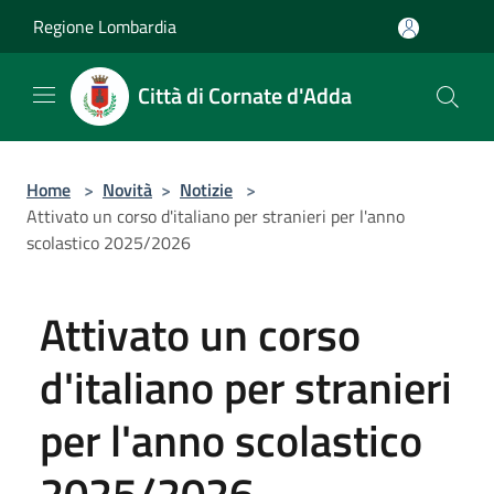
Salta al contenuto principale
Regione Lombardia
Città di Cornate d'Adda
Home
>
Novità
>
Notizie
>
Attivato un corso d'italiano per stranieri per l'anno
scolastico 2025/2026
Attivato un corso
d'italiano per stranieri
per l'anno scolastico
2025/2026