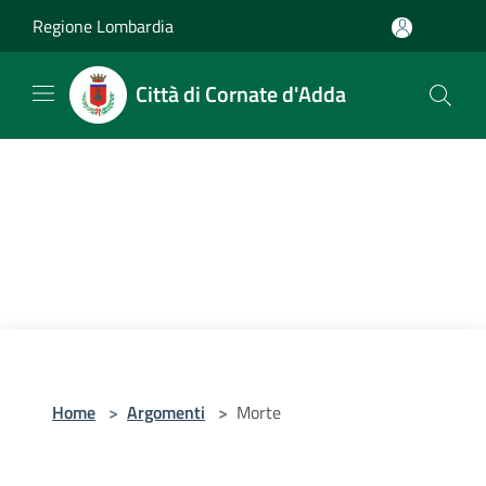
Salta al contenuto principale
Regione Lombardia
Città di Cornate d'Adda
Home
>
Argomenti
>
Morte