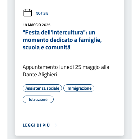
NOTIZIE
18 MAGGIO 2026
"Festa dell'intercultura": un
momento dedicato a famiglie,
scuola e comunità
Appuntamento lunedì 25 maggio alla
Dante Alighieri.
Assistenza sociale
Immigrazione
Istruzione
LEGGI DI PIÙ