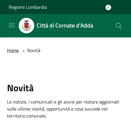
Salta al contenuto principale
Regione Lombardia
Città di Cornate d'Adda
Home
>
Novità
Novità
Le notizie, i comunicati e gli avvisi per restare aggiornati
sulle ultime novità, opportunità e cosa succede nel
territorio comunale.