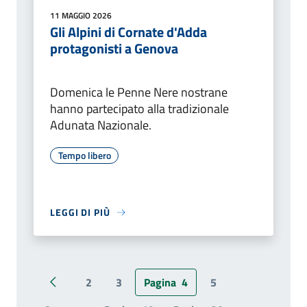
11 MAGGIO 2026
Gli Alpini di Cornate d'Adda
protagonisti a Genova
Domenica le Penne Nere nostrane
hanno partecipato alla tradizionale
Adunata Nazionale.
Tempo libero
LEGGI DI PIÙ
2
3
Pagina
4
5
Pagina precedente