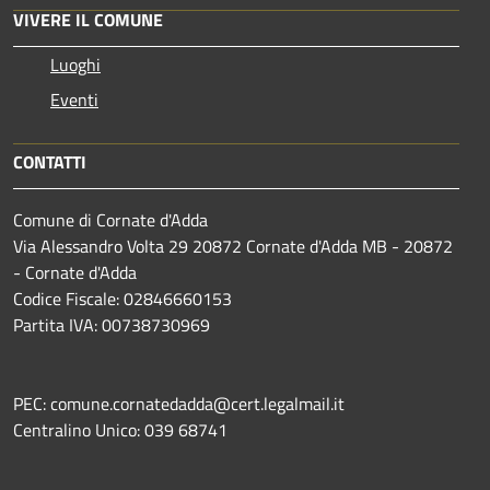
VIVERE IL COMUNE
Luoghi
Eventi
CONTATTI
Comune di Cornate d'Adda
Via Alessandro Volta 29 20872 Cornate d'Adda MB - 20872
- Cornate d'Adda
Codice Fiscale: 02846660153
Partita IVA: 00738730969
PEC: comune.cornatedadda@cert.legalmail.it
Centralino Unico: 039 68741