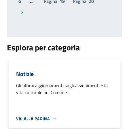
6
...
Pagina
19
Pagina
20
Pagina successiva
Esplora per categoria
Notizie
Gli ultimi aggiornamenti sugli avvenimenti e la
vita culturale nel Comune.
VAI ALLA PAGINA