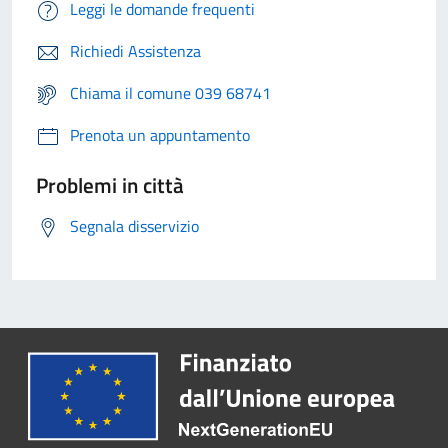
Leggi le domande frequenti
Richiedi Assistenza
Chiama il comune 039 68741
Prenota un appuntamento
Problemi in città
Segnala disservizio