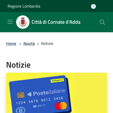
Salta al contenuto principale
Regione Lombardia
Città di Cornate d'Adda
Home
>
Novità
>
Notizie
Notizie