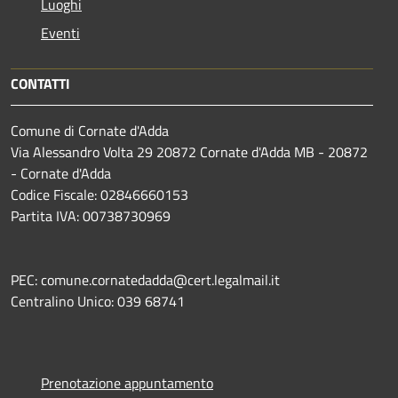
Luoghi
Eventi
CONTATTI
Comune di Cornate d'Adda
Via Alessandro Volta 29 20872 Cornate d'Adda MB - 20872
- Cornate d'Adda
Codice Fiscale: 02846660153
Partita IVA: 00738730969
PEC: comune.cornatedadda@cert.legalmail.it
Centralino Unico: 039 68741
Prenotazione appuntamento