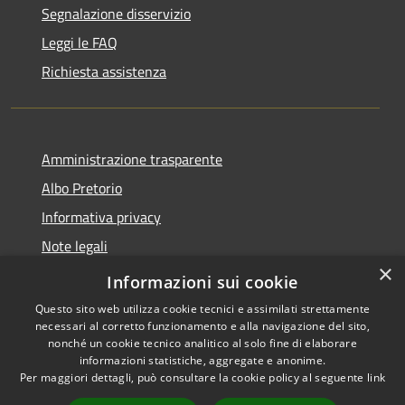
Segnalazione disservizio
Leggi le FAQ
Richiesta assistenza
Amministrazione trasparente
Albo Pretorio
Informativa privacy
Note legali
×
Dichiarazione di accessibilità
Informazioni sui cookie
Questo sito web utilizza cookie tecnici e assimilati strettamente
necessari al corretto funzionamento e alla navigazione del sito,
nonché un cookie tecnico analitico al solo fine di elaborare
informazioni statistiche, aggregate e anonime.
RSS
Copyright © 2026 • Città di
Per maggiori dettagli, può consultare la cookie policy al seguente
link
Accessibilità
Cornate d'Adda • Powered by