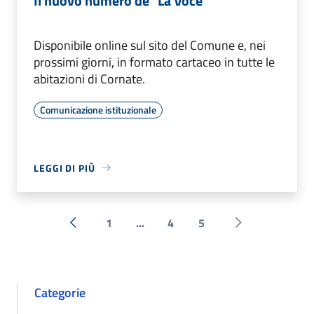
Il nuovo numero de "La Voce"
Disponibile online sul sito del Comune e, nei
prossimi giorni, in formato cartaceo in tutte le
abitazioni di Cornate.
Comunicazione istituzionale
LEGGI DI PIÙ
1
...
4
5
« Precedente
Successiva »
Categorie