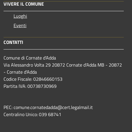
VIVERE IL COMUNE
Luoghi
Eventi
CONTATTI
Comune di Cornate d'Adda
Via Alessandro Volta 29 20872 Cornate d'Adda MB - 20872
- Cornate d'Adda
Codice Fiscale: 02846660153
Partita IVA: 00738730969
PEC: comune.cornatedadda@cert.legalmail.it
Centralino Unico: 039 68741